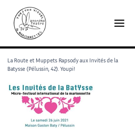
Aller
au
contenu
La Route et Muppets Rapsody aux Invités de la
Batysse (Pélussin, 42). Youpi!