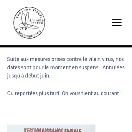
Aller
au
contenu
Suite aux mesures prises contre le vilain virus, nos
dates sont pour le moment en suspens… Annulées
jusqu’à début juin…
Ou reportées plus tard. On vous tient au courant !