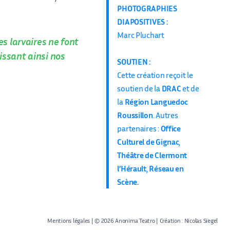
PHOTOGRAPHIES
DIAPOSITIVES :
Marc Pluchart
es larvaires ne font
issant ainsi nos
SOUTIEN :
Cette création reçoit le
soutien de la
DRAC
et de
la
Région Languedoc
Roussillon
. Autres
partenaires :
Office
Culturel de Gignac
,
Théâtre de Clermont
l’Hérault
,
Réseau en
Scène.
Mentions légales
| © 2026 Anonima Teatro | Création :
Nicolas Siegel