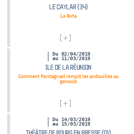
LE CAYLAR (34)
La Ruta
| Du 02/04/2019
| au 11/03/2019
ILE DE LA RÉUNION
Comment Pantagruel rompit les andouilles au
genoulx
| Du 14/03/2019
| au 15/03/2019
THÉÂTRE DE BOURG EN BRESSE (01)