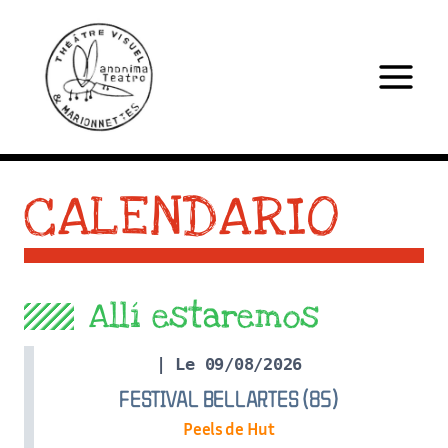
Saltar
al
contenido
CALENDARIO
Allí estaremos
| Le 09/08/2026
FESTIVAL BELLARTES (85)
Peels de Hut