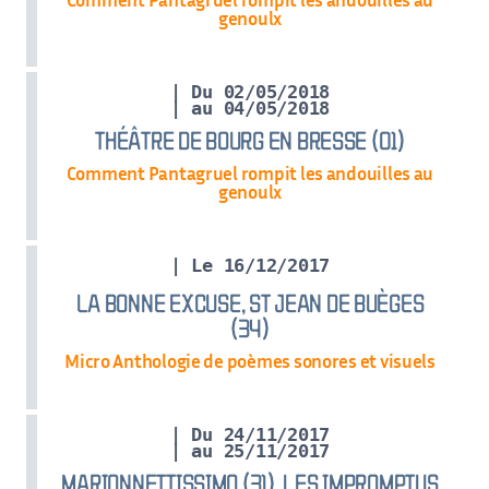
genoulx
| Du 02/05/2018
| au 04/05/2018
THÉÂTRE DE BOURG EN BRESSE (01)
Comment Pantagruel rompit les andouilles au
genoulx
| Le 16/12/2017
LA BONNE EXCUSE, ST JEAN DE BUÈGES
(34)
Micro Anthologie de poèmes sonores et visuels
| Du 24/11/2017
| au 25/11/2017
MARIONNETTISSIMO (31), LES IMPROMPTUS