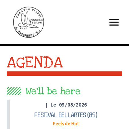
Skip
to
content
AGENDA
We’ll be here
| Le 09/08/2026
FESTIVAL BELLARTES (85)
Peels de Hut