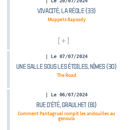
| Le 20/07/2024
VIVACITÉ, LA RÉOLE (33)
Muppets Rapsody
| Le 07/07/2024
UNE SALLE SOUS LES ÉTOILES, NÎMES (30)
The Road
| Le 06/07/2024
RUE D’ÉTÉ, GRAULHET (81)
Comment Pantagruel rompit les andouilles au
genoulx