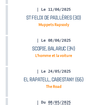
| Le 11/06/2025
ST FELIX DE PAILLÈRES (30)
Muppets Rapsody
| Le 08/06/2025
SCOPIE, BALARUC (34)
L’homme et la voiture
| Le 24/05/2025
EL RAPATELL, CABESTANY (66)
The Road
| Du 08/05/2025