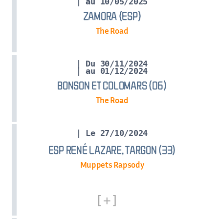
| au 10/05/2025
ZAMORA (ESP)
The Road
| Du 30/11/2024
| au 01/12/2024
BONSON ET COLOMARS (06)
The Road
| Le 27/10/2024
ESP RENÉ LAZARE, TARGON (33)
Muppets Rapsody