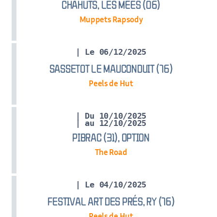
CHAHUTS, LES MÉES (06)
Muppets Rapsody
| Le 06/12/2025
SASSETOT LE MAUCONDUIT (76)
Peels de Hut
| Du 10/10/2025
| au 12/10/2025
PIBRAC (31), OPTION
The Road
| Le 04/10/2025
FESTIVAL ART DES PRÉS, RY (76)
Peels de Hut